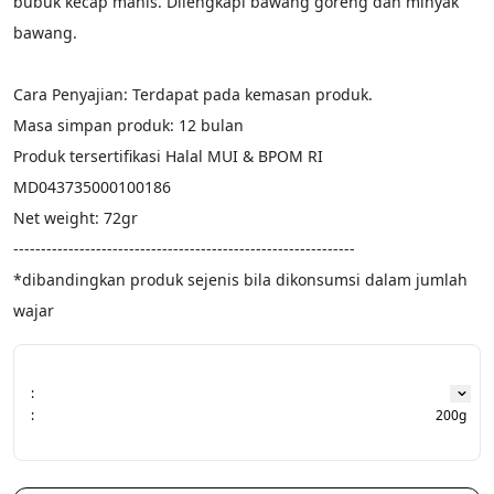
bubuk kecap manis. Dilengkapi bawang goreng dan minyak 
bawang.
Cara Penyajian: Terdapat pada kemasan produk.
Masa simpan produk: 12 bulan
Produk tersertifikasi Halal MUI & BPOM RI 
MD043735000100186
Net weight: 72gr
--------------------------------------------------------------
*dibandingkan produk sejenis bila dikonsumsi dalam jumlah 
wajar
:
:
200g