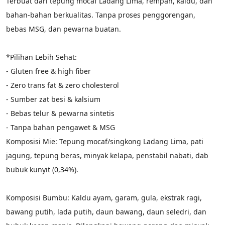
Terbuat dari tepung mocaf Ladang Lima, rempah, kaldu, dan 
bahan-bahan berkualitas. Tanpa proses penggorengan, 
bebas MSG, dan pewarna buatan.
*Pilihan Lebih Sehat:
- Gluten free & high fiber
- Zero trans fat & zero cholesterol
- Sumber zat besi & kalsium
- Bebas telur & pewarna sintetis
- Tanpa bahan pengawet & MSG
Komposisi Mie: Tepung mocaf/singkong Ladang Lima, pati 
jagung, tepung beras, minyak kelapa, penstabil nabati, dab 
bubuk kunyit (0,34%).
Komposisi Bumbu: Kaldu ayam, garam, gula, ekstrak ragi, 
bawang putih, lada putih, daun bawang, daun seledri, dan 