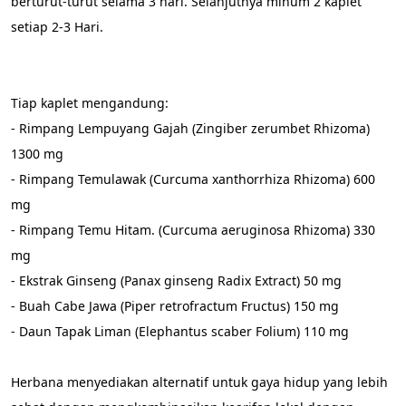
berturut-turut selama 3 hari. Selanjutnya minum 2 kaplet 
setiap 2-3 Hari.
Tiap kaplet mengandung:
- Rimpang Lempuyang Gajah (Zingiber zerumbet Rhizoma) 
1300 mg
- Rimpang Temulawak (Curcuma xanthorrhiza Rhizoma) 600 
mg
- Rimpang Temu Hitam. (Curcuma aeruginosa Rhizoma) 330 
mg
- Ekstrak Ginseng (Panax ginseng Radix Extract) 50 mg
- Buah Cabe Jawa (Piper retrofractum Fructus) 150 mg
- Daun Tapak Liman (Elephantus scaber Folium) 110 mg
Herbana menyediakan alternatif untuk gaya hidup yang lebih 