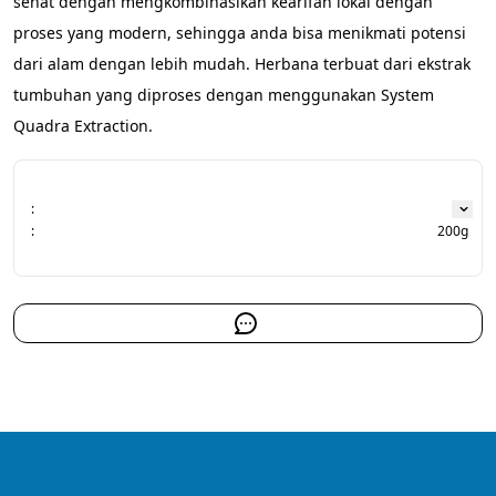
sehat dengan mengkombinasikan kearifan lokal dengan 
proses yang modern, sehingga anda bisa menikmati potensi 
dari alam dengan lebih mudah. Herbana terbuat dari ekstrak 
tumbuhan yang diproses dengan menggunakan System 
Quadra Extraction.
:
:
200g