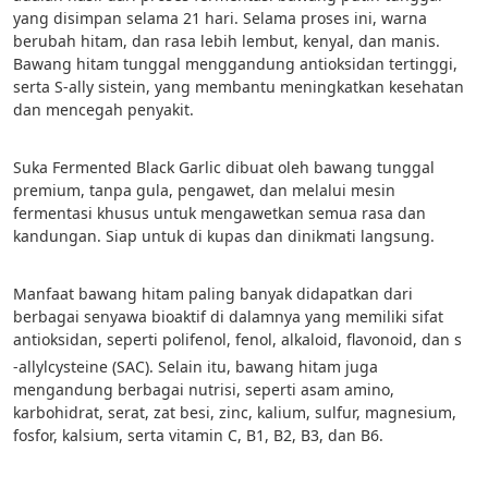
yang disimpan selama 21 hari. Selama proses ini, warna 
berubah hitam, dan rasa lebih lembut, kenyal, dan manis. 
Bawang hitam tunggal menggandung antioksidan tertinggi, 
serta S-ally sistein, yang membantu meningkatkan kesehatan 
dan mencegah penyakit.
Suka Fermented Black Garlic dibuat oleh bawang tunggal 
premium, tanpa gula, pengawet, dan melalui mesin 
fermentasi khusus untuk mengawetkan semua rasa dan 
kandungan. Siap untuk di kupas dan dinikmati langsung.
Manfaat bawang hitam paling banyak didapatkan dari 
berbagai senyawa bioaktif di dalamnya yang memiliki sifat 
antioksidan, seperti polifenol, fenol, alkaloid, flavonoid, dan s
-allylcysteine (SAC). Selain itu, bawang hitam juga 
mengandung berbagai nutrisi, seperti asam amino, 
karbohidrat, serat, zat besi, zinc, kalium, sulfur, magnesium, 
fosfor, kalsium, serta vitamin C, B1, B2, B3, dan B6.