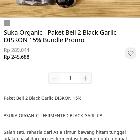
Suka Organic - Paket Beli 2 Black Garlic
DISKON 15% Bundle Promo
Rp 289,044
Rp 245,688
Paket Beli 2 Black Garlic DISKON 15%
*SUKA ORGANIC - FERMENTED BLACK GARLIC*
Salah satu rahasia dari Asia Timur, bawang hitam tunggal 
adalah hasil dari proses fermentasi bawang putih tunggal 