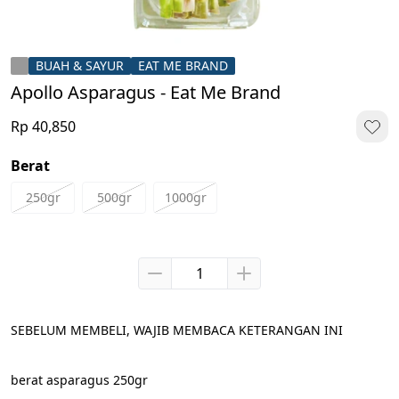
BUAH & SAYUR
EAT ME BRAND
Apollo Asparagus - Eat Me Brand
Rp 40,850
Berat
250gr
500gr
1000gr
SEBELUM MEMBELI, WAJIB MEMBACA KETERANGAN INI
berat asparagus 250gr