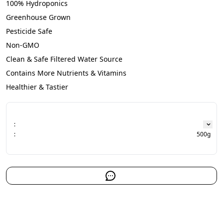
100% Hydroponics
Greenhouse Grown
Pesticide Safe
Non-GMO
Clean & Safe Filtered Water Source
Contains More Nutrients & Vitamins
Healthier & Tastier
:
:
500g