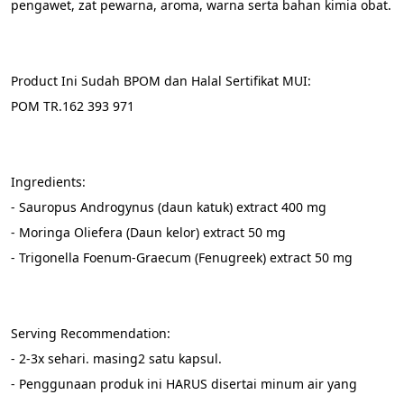
pengawet, zat pewarna, aroma, warna serta bahan kimia obat.
Product Ini Sudah BPOM dan Halal Sertifikat MUI:
POM TR.162 393 971
Ingredients:
- Sauropus Androgynus (daun katuk) extract 400 mg
- Moringa Oliefera (Daun kelor) extract 50 mg
- Trigonella Foenum-Graecum (Fenugreek) extract 50 mg
Serving Recommendation:
- 2-3x sehari. masing2 satu kapsul.
- Penggunaan produk ini HARUS disertai minum air yang 