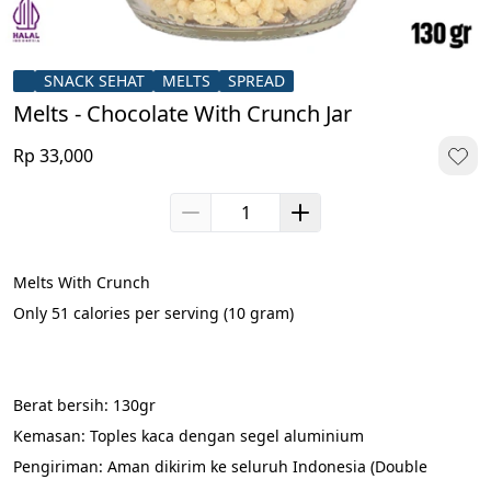
SNACK SEHAT
MELTS
SPREAD
Melts - Chocolate With Crunch Jar
Rp 33,000
Melts With Crunch
Only 51 calories per serving (10 gram)
Berat bersih: 130gr
Kemasan: Toples kaca dengan segel aluminium
Pengiriman: Aman dikirim ke seluruh Indonesia (Double 