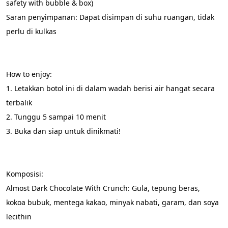
safety with bubble & box)
Saran penyimpanan: Dapat disimpan di suhu ruangan, tidak 
perlu di kulkas
How to enjoy:
1. Letakkan botol ini di dalam wadah berisi air hangat secara 
terbalik
2. Tunggu 5 sampai 10 menit
3. Buka dan siap untuk dinikmati!
Komposisi:
Almost Dark Chocolate With Crunch: Gula, tepung beras, 
kokoa bubuk, mentega kakao, minyak nabati, garam, dan soya 
lecithin