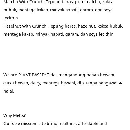
Matcha With Crunch: Tepung beras, pure matcha, kokoa 
bubuk, mentega kakao, minyak nabati, garam, dan soya 
lecithin
Hazelnut With Crunch: Tepung beras, hazelnut, kokoa bubuk, 
mentega kakao, minyak nabati, garam, dan soya lecithin
We are PLANT BASED: Tidak mengandung bahan hewani 
(susu hewan, dairy, mentega hewani, dll), tanpa pengawet & 
halal.
Why Melts?
Our sole mission is to bring healthier, affordable and 