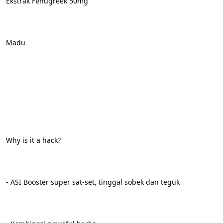
Ekstrak Fenugreek 50mg
Madu
Why is it a hack?
- ASI Booster super sat-set, tinggal sobek dan teguk