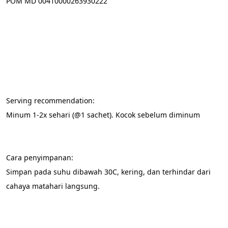
POM MD 00410000263930222
Serving recommendation:
Minum 1-2x sehari (@1 sachet). Kocok sebelum diminum
Cara penyimpanan:
Simpan pada suhu dibawah 30C, kering, dan terhindar dari 
cahaya matahari langsung.