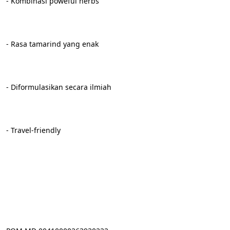
- Kombinasi poweful herbs
- Rasa tamarind yang enak
- Diformulasikan secara ilmiah
- Travel-friendly